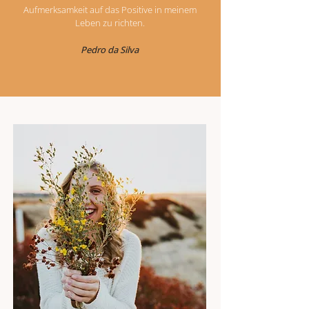
Aufmerksamkeit auf das Positive in meinem
Leben zu richten.
Pedro da Silva