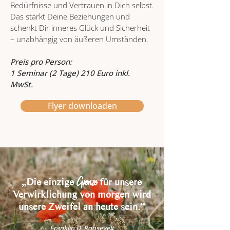
Bedürfnisse und Vertrauen in Dich selbst.
Das stärkt Deine Beziehungen und
schenkt Dir inneres Glück und Sicherheit
– unabhängig von äußeren Umständen.
Preis pro Person:
1 Seminar (2 Tage) 210 Euro inkl.
MwSt.
Flyer downloaden
Grenze
„Die einzige
für unsere
Verwirklichung von morgen wird
unsere Zweifel an heute sein.“
Franklin D. Roosevelt